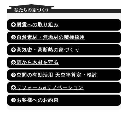
耐震への取り組み
自然素材・無垢材の積極採用
高気密・高断熱の家づくり
雨から木材を守る
空間の有効活用 天空率算定・検討
リフォーム&リノベーション
お客様へのお約束