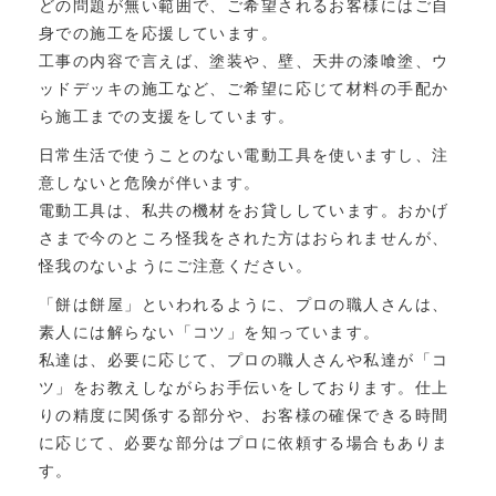
どの問題が無い範囲で、ご希望されるお客様にはご自
身での施工を応援しています。
工事の内容で言えば、塗装や、壁、天井の漆喰塗、ウ
ッドデッキの施工など、ご希望に応じて材料の手配か
ら施工までの支援をしています。
日常生活で使うことのない電動工具を使いますし、注
意しないと危険が伴います。
電動工具は、私共の機材をお貸ししています。おかげ
さまで今のところ怪我をされた方はおられませんが、
怪我のないようにご注意ください。
「餅は餅屋」といわれるように、プロの職人さんは、
素人には解らない「コツ」を知っています。
私達は、必要に応じて、プロの職人さんや私達が「コ
ツ」をお教えしながらお手伝いをしております。仕上
りの精度に関係する部分や、お客様の確保できる時間
に応じて、必要な部分はプロに依頼する場合もありま
す。