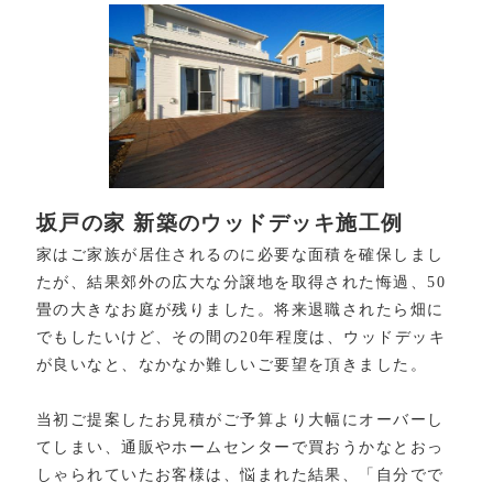
坂戸の家 新築のウッドデッキ施工例
家はご家族が居住されるのに必要な面積を確保しまし
たが、結果郊外の広大な分譲地を取得された悔過、50
畳の大きなお庭が残りました。将来退職されたら畑に
でもしたいけど、その間の20年程度は、ウッドデッキ
が良いなと、なかなか難しいご要望を頂きました。
当初ご提案したお見積がご予算より大幅にオーバーし
てしまい、通販やホームセンターで買おうかなとおっ
しゃられていたお客様は、悩まれた結果、「自分でで