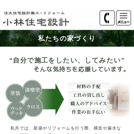
私たちの家づくり
“自分で施工をしたい、してみたい”
そんな気持ちを応援しています。
私共では、新築やリフォームを行う際、構造や漏水な