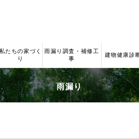
私たちの家づく
雨漏り調査・補修工
建物健康診
り
事
雨漏り