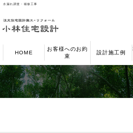
水漏れ調査・補修工事
お客様へのお約
HOME
設計施工例
束